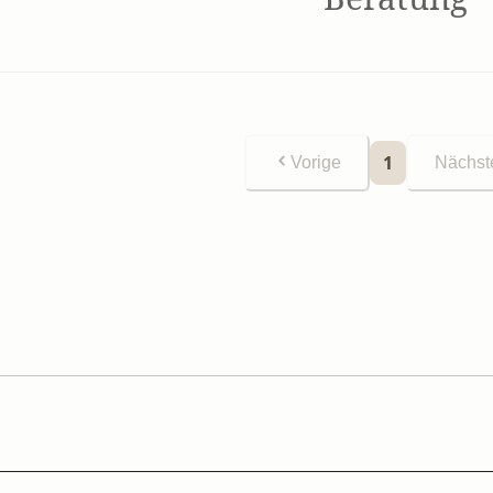
1
Vorige
Nächst