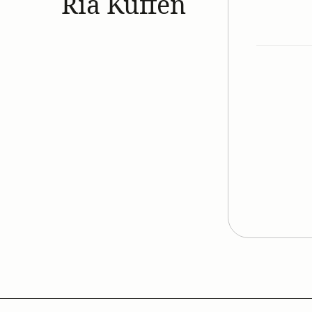
Ria Küffen