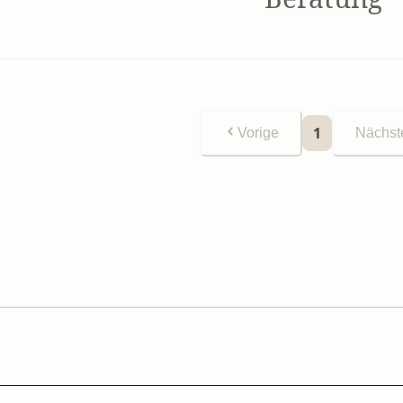
1
Vorige
Nächst