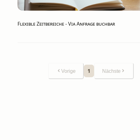
Flexible Zeitbereiche
-
Via Anfrage buchbar
1
Vorige
Nächste