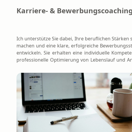
Karriere- & Bewerbungscoachin
Ich unterstütze Sie dabei, Ihre beruflichen Stärken 
machen und eine klare, erfolgreiche Bewerbungsst
entwickeln. Sie erhalten eine individuelle Kompete
professionelle Optimierung von Lebenslauf und A
sowie gezielte Vorbereitung auf Vorstellungsg
Gemeinsam erarbeiten wir konkrete Schritte 
sicheren Einstieg in den deutschen Arbeitsmarkt.