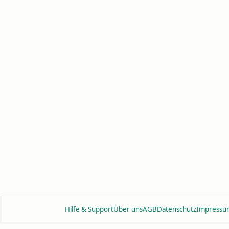
Hilfe & Support
Über uns
AGB
Datenschutz
Impressu